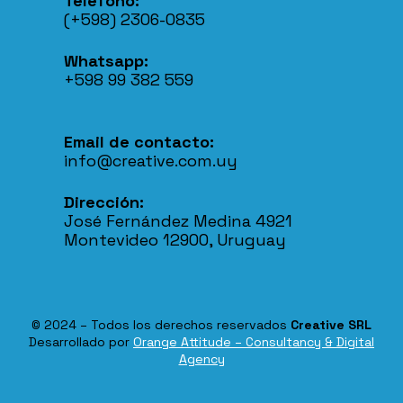
Teléfono:
(+598) 2306-0835
Whatsapp:
+598 99 382 559
Email de contacto:
info@creative.com.uy
Dirección:
José Fernández Medina 4921
Montevideo 12900, Uruguay
© 2024 – Todos los derechos reservados
Creative SRL
Desarrollado por
Orange Attitude – Consultancy & Digital
Contacto
Agency