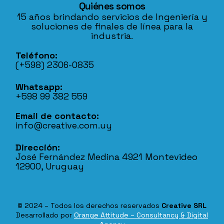
Quiénes somos
15 años brindando servicios de Ingeniería y
soluciones de finales de línea para la
industria.
Teléfono:
(+598) 2306-0835
Whatsapp:
+598 99 382 559
Email de contacto:
info@creative.com.uy
Dirección:
José Fernández Medina 4921 Montevideo
12900, Uruguay
© 2024 – Todos los derechos reservados
Creative SRL
Desarrollado por
Orange Attitude – Consultancy & Digital