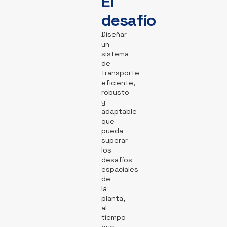
El
desafío
Diseñar
un
sistema
de
transporte
eficiente,
robusto
y
adaptable
que
pueda
superar
los
desafíos
espaciales
de
la
planta,
al
tiempo