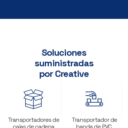
Soluciones
suministradas
por Creative
Transportadores de
Transportador de
cajas de cadena
banda de PVC.