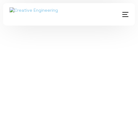
CASOS DE ÉXITO
Línea de
empaquetado
de Té y Café